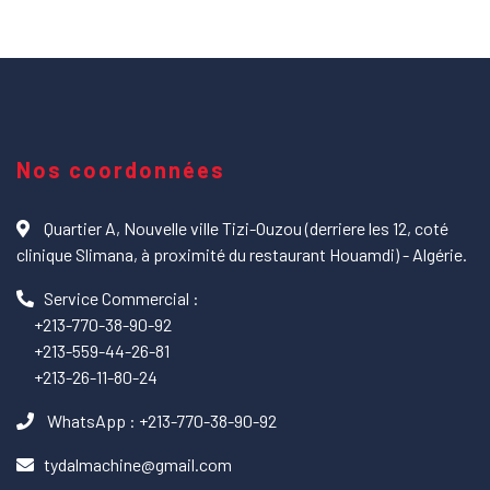
Nos coordonnées
Quartier A, Nouvelle ville Tizi-Ouzou (derriere les 12, coté
clinique Slimana, à proximité du restaurant Houamdi) - Algérie.
Service Commercial :
+213-770-38-90-92
+213-559-44-26-81
+213-26-11-80-24
WhatsApp : +213-770-38-90-92
tydalmachine@gmail.com