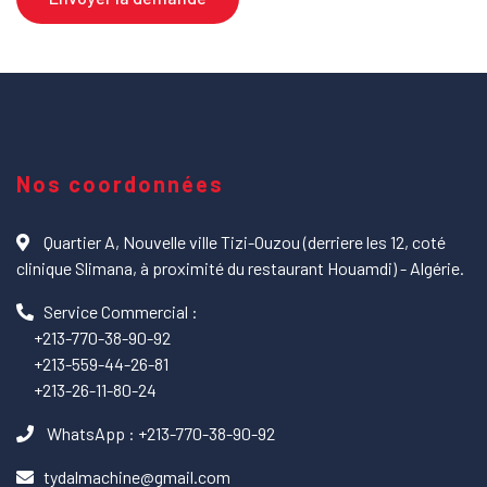
Nos coordonnées
Quartier A, Nouvelle ville Tizi-Ouzou (derriere les 12, coté
clinique Slimana, à proximité du restaurant Houamdi) - Algérie.
Service Commercial :
+213-770-38-90-92
+213-559-44-26-81
+213-26-11-80-24
WhatsApp : +213-770-38-90-92
tydalmachine@gmail.com