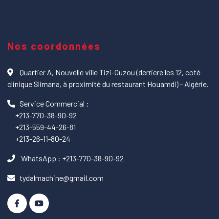
Nos coordonnées
Quartier A, Nouvelle ville Tizi-Ouzou (derriere les 12, coté
clinique Slimana, à proximité du restaurant Houamdi) - Algérie.
Service Commercial :
+213-770-38-90-92
+213-559-44-26-81
+213-26-11-80-24
WhatsApp : +213-770-38-90-92
tydalmachine@gmail.com