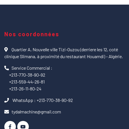
Nos coordonnées
Quartier A, Nouvelle ville Tizi-Ouzou (derriere les 12, coté
clinique Slimana, à proximité du restaurant Houamdi) - Algérie.
Service Commercial :
+213-770-38-90-92
+213-559-44-26-81
+213-26-11-80-24
WhatsApp : +213-770-38-90-92
tydalmachine@gmail.com